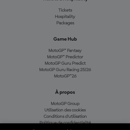
Tickets
Hospitality
Packages
Game Hub
MotoGP™ Fantasy
MotoGP™ Predictor
MotoGP Guru Predict
MotoGP Guru Racing 25/26
MotoGP™26
À propos
MotoGP Group
Utilisation des cookies
Conditions d'utilisation
Politique de confidentialité
Politique d’achat