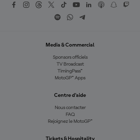
Media & Commercial
Sponsors officiels
TV Broadcast
TimingPass™
MotoGP™ Apps
Centre d'aide
Nous contacter
FAQ
Rejoignez le MotoGP™
Tickets & Hospitality