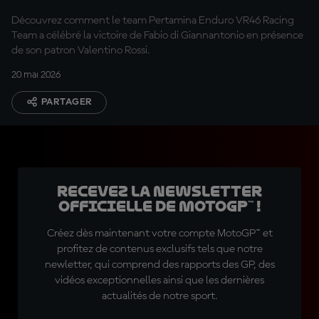
Découvrez comment le team Pertamina Enduro VR46 Racing
Team a célébré la victoire de Fabio di Giannantonio en présence
de son patron Valentino Rossi.
20 mai 2026
PARTAGER
Recevez la Newsletter
officielle de MotoGP™ !
Créez dès maintenant votre compte MotoGP™ et
profitez de contenus exclusifs tels que notre
newletter, qui comprend des rapports des GP, des
vidéos exceptionnelles ainsi que les dernières
actualités de notre sport.