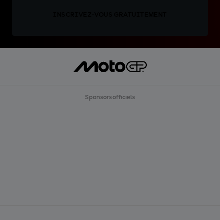
INSCRIVEZ-VOUS GRATUITEMENT
Sponsors officiels