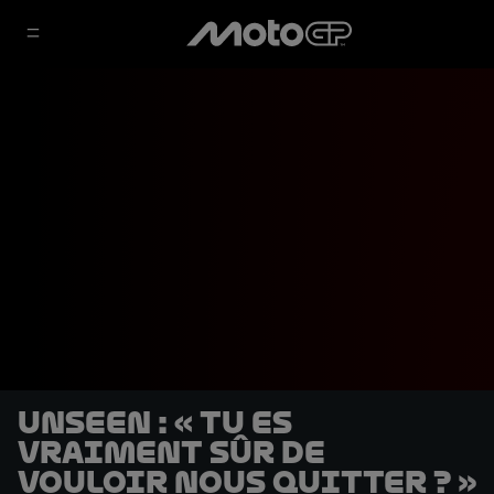
UNSEEN : « Tu es
vraiment sûr de
vouloir nous quitter ? »