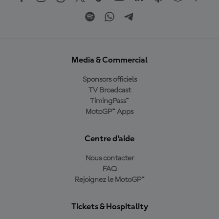
Media & Commercial
Sponsors officiels
TV Broadcast
TimingPass™
MotoGP™ Apps
Centre d'aide
Nous contacter
FAQ
Rejoignez le MotoGP™
Tickets & Hospitality