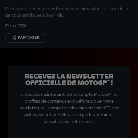
Découvrez l'échange des trophées ce dimanche, à l'issue de la
sanction attribuée à Joan Mir.
21 mai 2026
PARTAGER
Recevez la Newsletter
officielle de MotoGP™ !
Créez dès maintenant votre compte MotoGP™ et
profitez de contenus exclusifs tels que notre
newletter, qui comprend des rapports des GP, des
vidéos exceptionnelles ainsi que les dernières
actualités de notre sport.