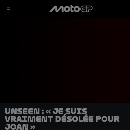
UNSEEN : « Je suis
vraiment désolée pour
Joan »