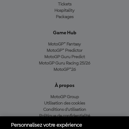
Tickets
Hospitality
Packages
Game Hub
MotoGP™ Fantasy
MotoGP™ Predictor
MotoGP Guru Predict
MotoGP Guru Racing 25/26
MotoGP™26
À propos
MotoGP Group
Utilisation des cookies
Conditions d'utilisation
Politique de confidentialité
Politique d’achat
Personnalisez votre expérience