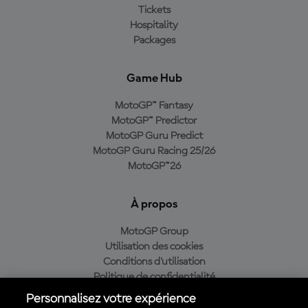
Tickets
Hospitality
Packages
Game Hub
MotoGP™ Fantasy
MotoGP™ Predictor
MotoGP Guru Predict
MotoGP Guru Racing 25/26
MotoGP™26
À propos
MotoGP Group
Utilisation des cookies
Conditions d'utilisation
Politique de confidentialité
Politique d’achat
Personnalisez votre expérience