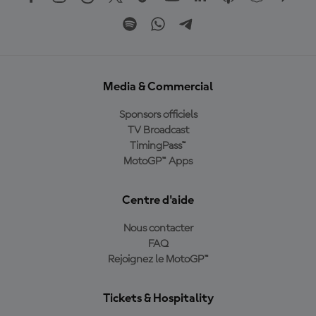
Media & Commercial
Sponsors officiels
TV Broadcast
TimingPass™
MotoGP™ Apps
Centre d'aide
Nous contacter
FAQ
Rejoignez le MotoGP™
Tickets & Hospitality