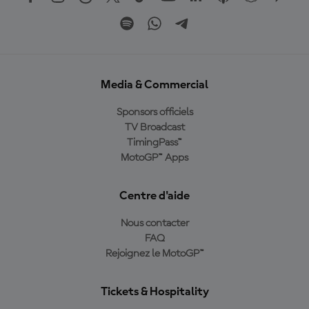
Media & Commercial
Sponsors officiels
TV Broadcast
TimingPass™
MotoGP™ Apps
Centre d'aide
Nous contacter
FAQ
Rejoignez le MotoGP™
Tickets & Hospitality