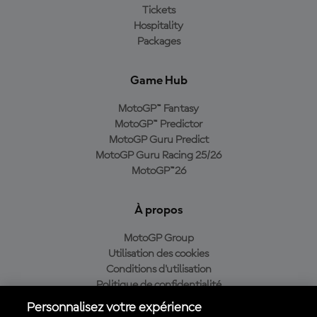
Tickets
Hospitality
Packages
Game Hub
MotoGP™ Fantasy
MotoGP™ Predictor
MotoGP Guru Predict
MotoGP Guru Racing 25/26
MotoGP™26
À propos
MotoGP Group
Utilisation des cookies
Conditions d'utilisation
Politique de confidentialité
Politique d’achat
Personnalisez votre expérience