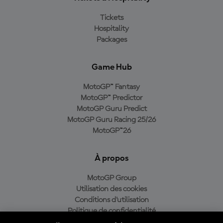
Tickets
Hospitality
Packages
Game Hub
MotoGP™ Fantasy
MotoGP™ Predictor
MotoGP Guru Predict
MotoGP Guru Racing 25/26
MotoGP™26
À propos
MotoGP Group
Utilisation des cookies
Conditions d'utilisation
Politique de confidentialité
Politique d’achat