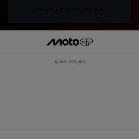
INSCRIVEZ-VOUS GRATUITEMENT
Sponsors officiels