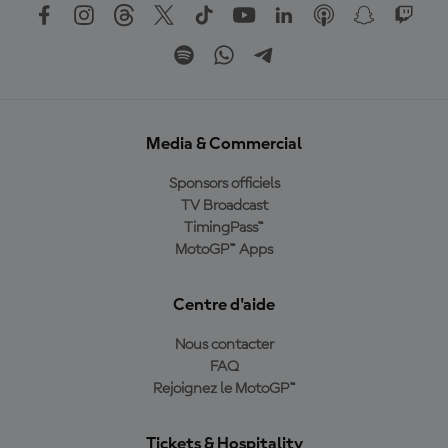
Media & Commercial
Sponsors officiels
TV Broadcast
TimingPass™
MotoGP™ Apps
Centre d'aide
Nous contacter
FAQ
Rejoignez le MotoGP™
Tickets & Hospitality