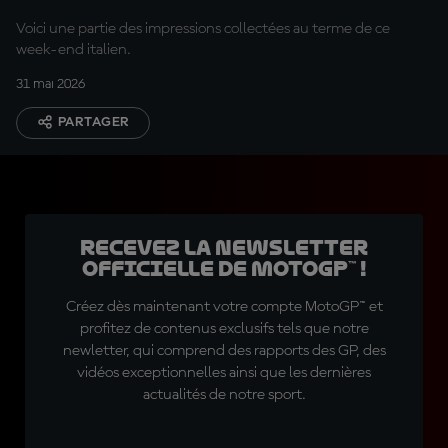
Voici une partie des impressions collectées au terme de ce
week-end italien.
31 mai 2026
PARTAGER
Recevez la Newsletter
officielle de MotoGP™ !
Créez dès maintenant votre compte MotoGP™ et
profitez de contenus exclusifs tels que notre
newletter, qui comprend des rapports des GP, des
vidéos exceptionnelles ainsi que les dernières
actualités de notre sport.