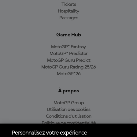
Tickets
Hospitality
Packages
Game Hub
MotoGP™ Fantasy
MotoGP™ Predictor
MotoGP Guru Predict
MotoGP Guru Racing 25/26
MotoGP™26
À propos
MotoGP Group
Utilisation des cookies
Conditions d'utilisation
Politique de confidentialité
Politique d’achat
Personnalisez votre expérience