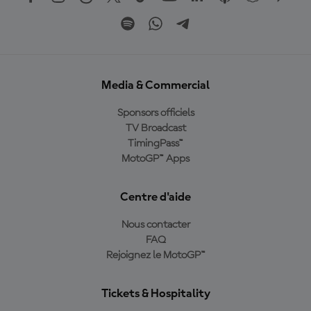
Media & Commercial
Sponsors officiels
TV Broadcast
TimingPass™
MotoGP™ Apps
Centre d'aide
Nous contacter
FAQ
Rejoignez le MotoGP™
Tickets & Hospitality