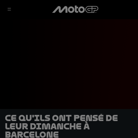
Ce qu'ils ont pensé de
leur dimanche à
Barcelone