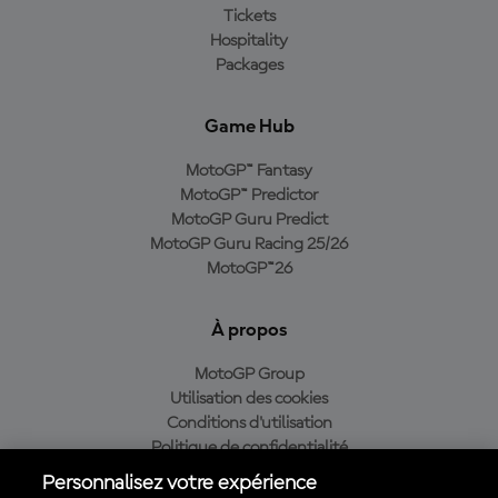
Tickets
Hospitality
Packages
Game Hub
MotoGP™ Fantasy
MotoGP™ Predictor
MotoGP Guru Predict
MotoGP Guru Racing 25/26
MotoGP™26
À propos
MotoGP Group
Utilisation des cookies
Conditions d'utilisation
Politique de confidentialité
Politique d’achat
Personnalisez votre expérience