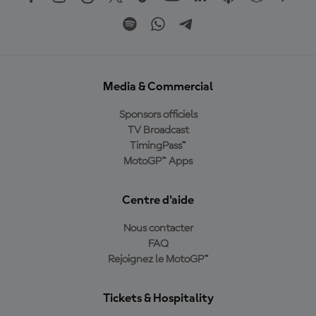
Media & Commercial
Sponsors officiels
TV Broadcast
TimingPass™
MotoGP™ Apps
Centre d'aide
Nous contacter
FAQ
Rejoignez le MotoGP™
Tickets & Hospitality