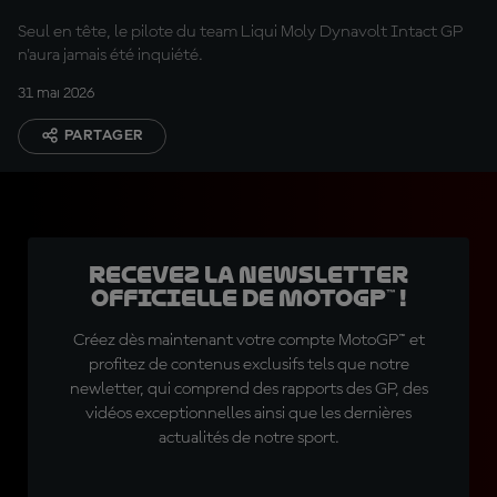
Seul en tête, le pilote du team Liqui Moly Dynavolt Intact GP
n'aura jamais été inquiété.
31 mai 2026
PARTAGER
Recevez la Newsletter
officielle de MotoGP™ !
Créez dès maintenant votre compte MotoGP™ et
profitez de contenus exclusifs tels que notre
newletter, qui comprend des rapports des GP, des
vidéos exceptionnelles ainsi que les dernières
actualités de notre sport.