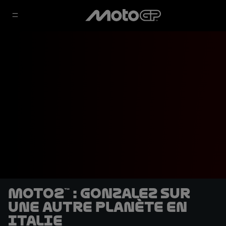
Moto2™ : Gonzalez sur
une autre planète en
Italie