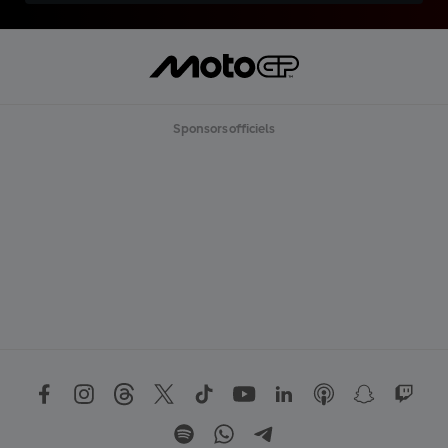
Sponsors officiels