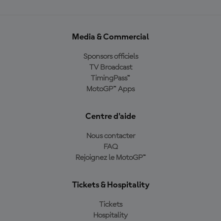
Media & Commercial
Sponsors officiels
TV Broadcast
TimingPass™
MotoGP™ Apps
Centre d'aide
Nous contacter
FAQ
Rejoignez le MotoGP™
Tickets & Hospitality
Tickets
Hospitality