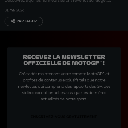
Découvrez à qui les honneurs seront revenus au Mugello.
31 mai 2026
PARTAGER
Recevez la Newsletter
officielle de MotoGP™ !
Créez dès maintenant votre compte MotoGP™ et
profitez de contenus exclusifs tels que notre
newletter, qui comprend des rapports des GP, des
vidéos exceptionnelles ainsi que les dernières
actualités de notre sport.
INSCRIVEZ-VOUS GRATUITEMENT