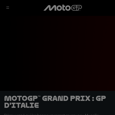
MotoGP™ Grand Prix : GP
d'Italie