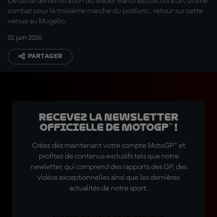
De cette démonstration du leader Marco Bezzecchi à cet ultime
combat pour la troisième marche du podium... retour sur cette
venue au Mugello.
01 juin 2026
PARTAGER
Recevez la Newsletter
officielle de MotoGP™ !
Créez dès maintenant votre compte MotoGP™ et
profitez de contenus exclusifs tels que notre
newletter, qui comprend des rapports des GP, des
vidéos exceptionnelles ainsi que les dernières
actualités de notre sport.