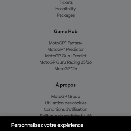
Tickets
Hospitality
Packages
Game Hub
MotoGP™ Fantasy
MotoGP™ Predictor
MotoGP Guru Predict
MotoGP Guru Racing 25/26
MotoGP™26
À propos
MotoGP Group
Utilisation des cookies
Conditions d'utilisation
Politique de confidentialité
Politique d’achat
Personnalisez votre expérience