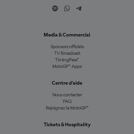
Media & Commercial
Sponsors officiels
TV Broadcast
TimingPass™
MotoGP™ Apps
Centre d'aide
Nous contacter
FAQ
Rejoignez le MotoGP™
Tickets & Hospitality