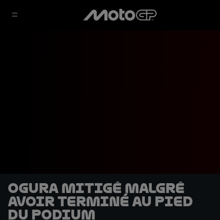
Ogura mitigé malgré
avoir terminé au pied
du podium