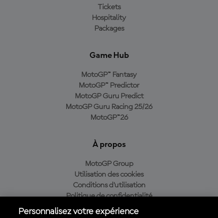
Tickets
Hospitality
Packages
Game Hub
MotoGP™ Fantasy
MotoGP™ Predictor
MotoGP Guru Predict
MotoGP Guru Racing 25/26
MotoGP™26
À propos
MotoGP Group
Utilisation des cookies
Conditions d'utilisation
Politique de confidentialité
Politique d’achat
Personnalisez votre expérience