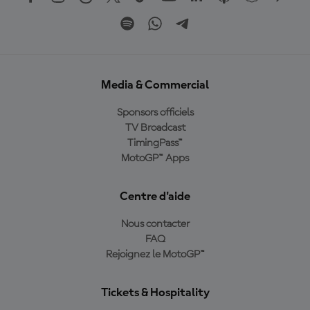
Media & Commercial
Sponsors officiels
TV Broadcast
TimingPass™
MotoGP™ Apps
Centre d'aide
Nous contacter
FAQ
Rejoignez le MotoGP™
Tickets & Hospitality