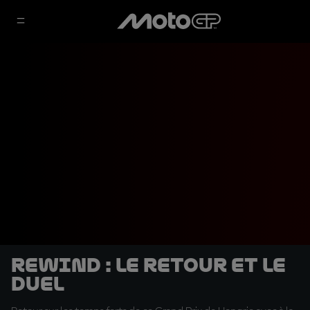
Rewind : le retour et le
duel