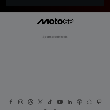
Sponsors officiels