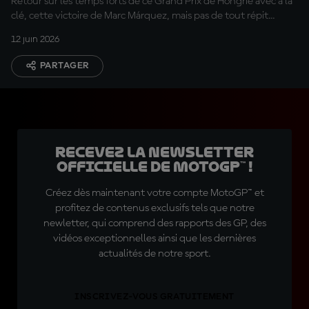
Retour sur les temps forts de ce Grand Prix de Hongrie avec à la
clé, cette victoire de Marc Márquez, mais pas de tout répit...
12 juin 2026
PARTAGER
Recevez la Newsletter
officielle de MotoGP™ !
Créez dès maintenant votre compte MotoGP™ et
profitez de contenus exclusifs tels que notre
newletter, qui comprend des rapports des GP, des
vidéos exceptionnelles ainsi que les dernières
actualités de notre sport.
INSCRIVEZ-VOUS GRATUITEMENT