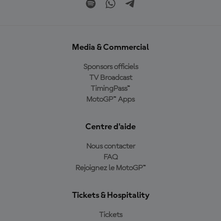
Media & Commercial
Sponsors officiels
TV Broadcast
TimingPass™
MotoGP™ Apps
Centre d'aide
Nous contacter
FAQ
Rejoignez le MotoGP™
Tickets & Hospitality
Tickets