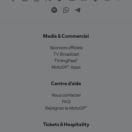
Media & Commercial
Sponsors officiels
TV Broadcast
TimingPass™
MotoGP™ Apps
Centre d'aide
Nous contacter
FAQ
Rejoignez le MotoGP™
Tickets & Hospitality