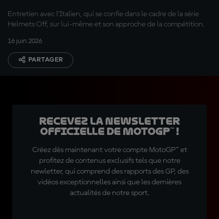
Entretien avec l'Italien, qui se confie dans le cadre de la série
Helmets Off, sur lui-même et son approche de la compétition.
16 juin 2026
PARTAGER
Recevez la Newsletter
officielle de MotoGP™ !
Créez dès maintenant votre compte MotoGP™ et
profitez de contenus exclusifs tels que notre
newletter, qui comprend des rapports des GP, des
vidéos exceptionnelles ainsi que les dernières
actualités de notre sport.