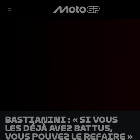
Bastianini : « Si vous
les déjà avez battus,
vous pouvez le refaire »