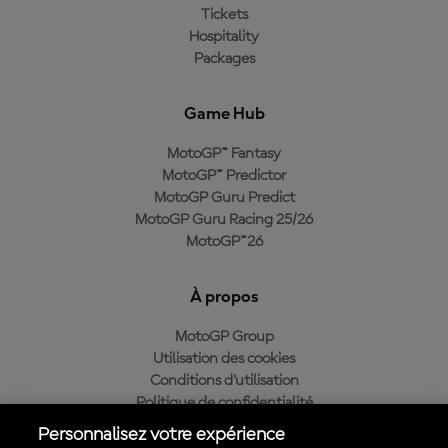
Tickets
Hospitality
Packages
Game Hub
MotoGP™ Fantasy
MotoGP™ Predictor
MotoGP Guru Predict
MotoGP Guru Racing 25/26
MotoGP™26
À propos
MotoGP Group
Utilisation des cookies
Conditions d'utilisation
Politique de confidentialité
Politique d’achat
Personnalisez votre expérience