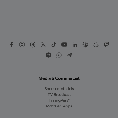
Media & Commercial
Sponsors officiels
TV Broadcast
TimingPass™
MotoGP™ Apps