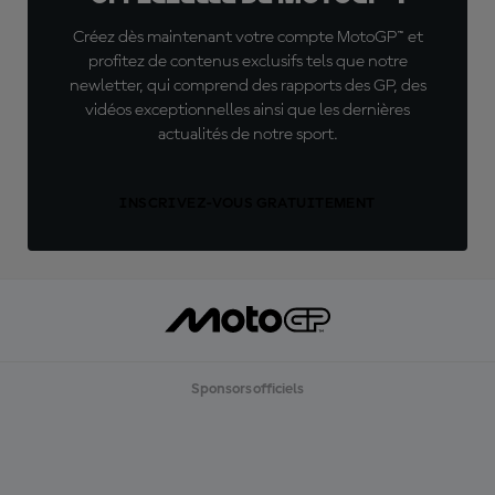
Créez dès maintenant votre compte MotoGP™ et
profitez de contenus exclusifs tels que notre
newletter, qui comprend des rapports des GP, des
vidéos exceptionnelles ainsi que les dernières
actualités de notre sport.
INSCRIVEZ-VOUS GRATUITEMENT
Sponsors officiels