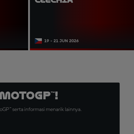
19 - 21 JUN 2026
MotoGP™!
GP™ serta informasi menarik lainnya.