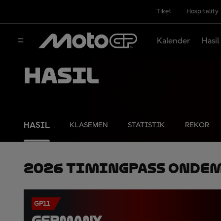
Tiket
Hospitality
Kalender
Hasil
Hasil
HASIL
KLASEMEN
STATISTIK
REKOR
2026 TimingPass OnDe
GP11
GERMANY