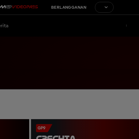
BERLANGGANAN
rita
GP9
CZECHIA