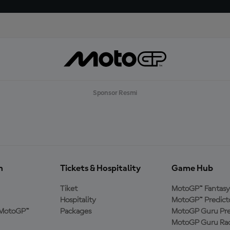
Sponsor Resmi
n
Tickets & Hospitality
Game Hub
Tiket
MotoGP™ Fantasy
Hospitality
MotoGP™ Predict
MotoGP™
Packages
MotoGP Guru Pre
MotoGP Guru Rac