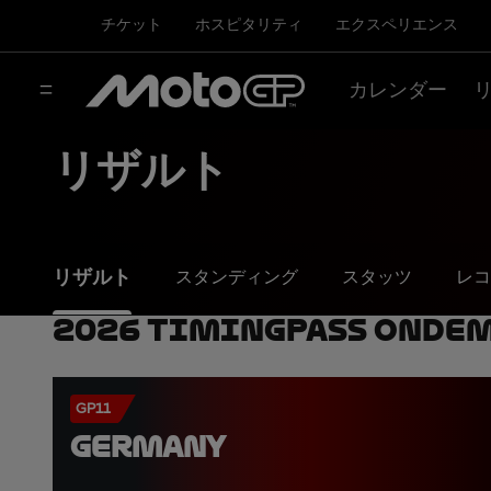
チケット
ホスピタリティ
エクスペリエンス
カレンダー
リザルト
リザルト
スタンディング
スタッツ
レコ
2026 TimingPass OnDe
GP11
GERMANY