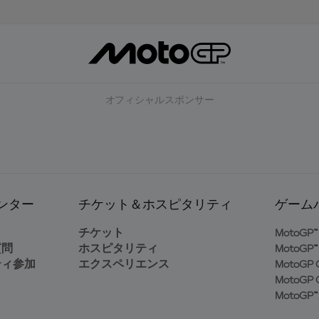
オフィシャルスポンサー
ンター
チケット＆ホスピタリティ
ゲーム
ト
チケット
MotoGP™ 
質問
ホスピタリティ
MotoGP™ 
ティ参加
エクスペリエンス
MotoGP G
MotoGP G
MotoGP™