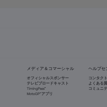
メディア＆コマーシャル
ヘルプセ
オフィシャルスポンサー
コンタク
テレビブロードキャスト
よくある
TimingPass™
コミュニ
MotoGP™アプリ