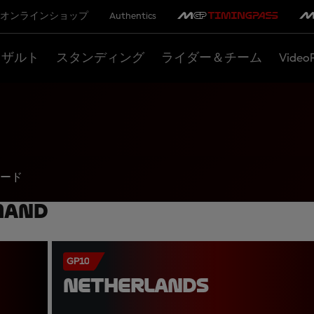
オンラインショップ
Authentics
リザルト
スタンディング
ライダー＆チーム
Video
ード
mand
GP10
NETHERLANDS