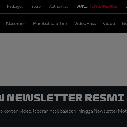
Packages
Store
Authentics
Klasemen
Pembalap & Tim
VideoPass
Video
Be
n Newsletter Resmi 
konten video, laporan hasil balapan, hingga Newsletter Moto