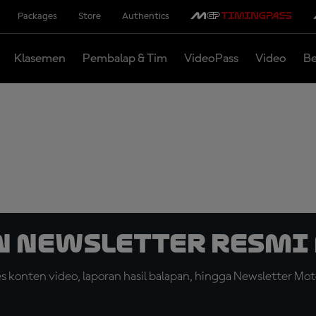
Packages
Store
Authentics
Klasemen
Pembalap & Tim
VideoPass
Video
Be
n Newsletter Resmi 
konten video, laporan hasil balapan, hingga Newsletter Moto