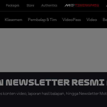
Packages
Store
Authentics
Klasemen
Pembalap & Tim
VideoPass
Video
Be
n Newsletter Resmi 
konten video, laporan hasil balapan, hingga Newsletter Moto