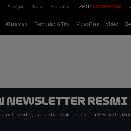
Packages
Store
Authentics
Klasemen
Pembalap & Tim
VideoPass
Video
Be
n Newsletter Resmi 
konten video, laporan hasil balapan, hingga Newsletter Moto