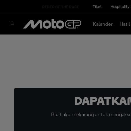
Tiket
Hospitality
RIDER OF THE RACE
Kalender
Hasil
Dapatka
Buat akun sekarang untuk mengakses 