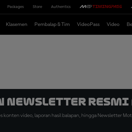
Packages
Store
Authentics
Klasemen
Pembalap & Tim
VideoPass
Video
Be
n Newsletter Resmi 
konten video, laporan hasil balapan, hingga Newsletter Moto