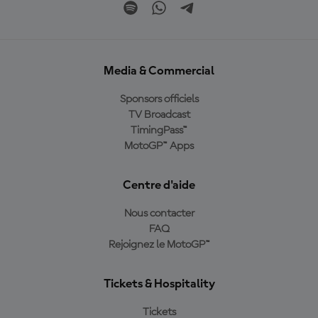
Media & Commercial
Sponsors officiels
TV Broadcast
TimingPass™
MotoGP™ Apps
Centre d'aide
Nous contacter
FAQ
Rejoignez le MotoGP™
Tickets & Hospitality
Tickets