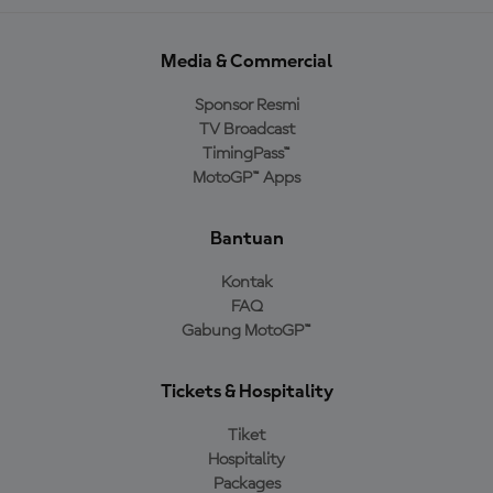
Media & Commercial
Sponsor Resmi
TV Broadcast
TimingPass™
MotoGP™ Apps
Bantuan
Kontak
FAQ
Gabung MotoGP™
Tickets & Hospitality
Tiket
Hospitality
Packages