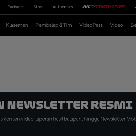
Packages
Store
Authentics
Klasemen
Pembalap & Tim
VideoPass
Video
Be
n Newsletter Resmi 
konten video, laporan hasil balapan, hingga Newsletter Moto