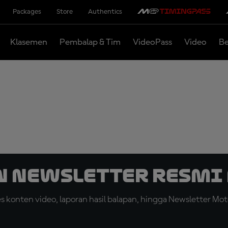
Packages
Store
Authentics
Klasemen
Pembalap & Tim
VideoPass
Video
Be
n Newsletter Resmi 
konten video, laporan hasil balapan, hingga Newsletter Moto