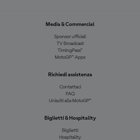
Media & Commercial
Sponsor ufficiali
TV Broadcast
TimingPass™
MotoGP™ Apps
Richiedi assistenza
Contattaci
FAQ
Unisciti alla MotoGP™
Biglietti & Hospitality
Biglietti
Hospitality