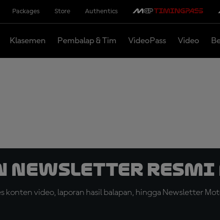
Packages
Store
Authentics
Klasemen
Pembalap & Tim
VideoPass
Video
Be
n Newsletter Resmi 
konten video, laporan hasil balapan, hingga Newsletter Moto