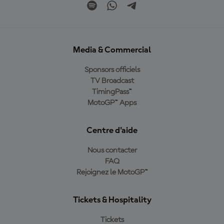
Media & Commercial
Sponsors officiels
TV Broadcast
TimingPass™
MotoGP™ Apps
Centre d'aide
Nous contacter
FAQ
Rejoignez le MotoGP™
Tickets & Hospitality
Tickets