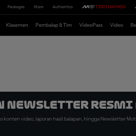
Packages
Store
Authentics
Klasemen
Pembalap & Tim
VideoPass
Video
Be
n Newsletter Resmi 
konten video, laporan hasil balapan, hingga Newsletter Moto