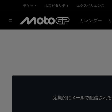
チケット
ホスピタリティ
エクスペリエンス
カレンダー
定期的にメールで配信される