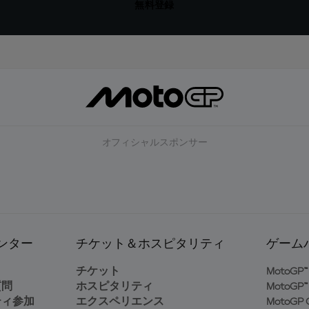
無料登録
オフィシャルスポンサー
ンター
チケット＆ホスピタリティ
ゲーム
ト
チケット
MotoGP™ 
質問
ホスピタリティ
MotoGP™ 
ティ参加
エクスペリエンス
MotoGP G