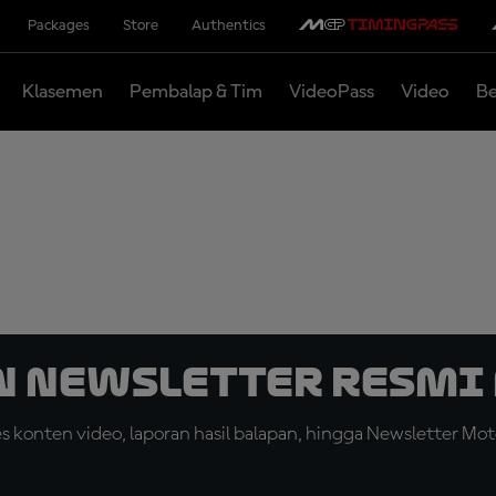
Packages
Store
Authentics
Klasemen
Pembalap & Tim
VideoPass
Video
Be
n Newsletter Resmi 
konten video, laporan hasil balapan, hingga Newsletter Moto