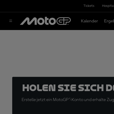
Tickets
Hospita
Kalender
Erge
Holen Sie sich 
Erstelle jetzt ein MotoGP™-Konto und erhalte Z