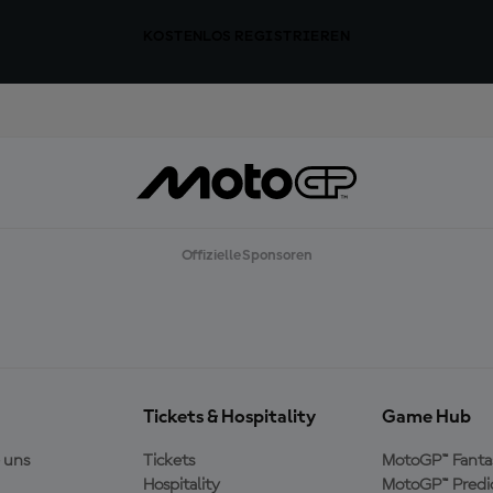
KOSTENLOS REGISTRIEREN
Offizielle Sponsoren
Tickets & Hospitality
Game Hub
 uns
Tickets
MotoGP™ Fanta
Hospitality
MotoGP™ Predi