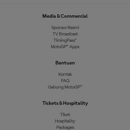
Media & Commercial
Sponsor Resmi
TV Broadcast
TimingPass™
MotoGP™ Apps
Bantuan
Kontak
FAQ
Gabung MotoGP™
Tickets & Hospitality
Tiket
Hospitality
Packages