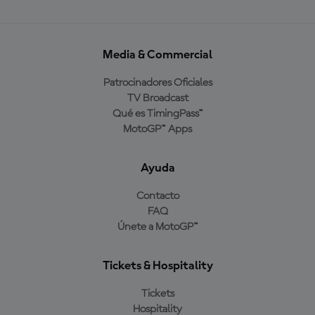
Media & Commercial
Patrocinadores Oficiales
TV Broadcast
Qué es TimingPass™
MotoGP™ Apps
Ayuda
Contacto
FAQ
Únete a MotoGP™
Tickets & Hospitality
Tickets
Hospitality