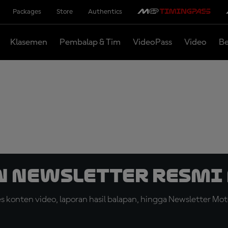
Packages
Store
Authentics
Klasemen
Pembalap & Tim
VideoPass
Video
Be
n Newsletter Resmi 
konten video, laporan hasil balapan, hingga Newsletter Moto