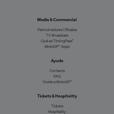
Media & Commercial
Patrocinadores Oficiales
TV Broadcast
Qué es TimingPass™
MotoGP™ Apps
Ayuda
Contacto
FAQ
Únete a MotoGP™
Tickets & Hospitality
Tickets
Hospitality