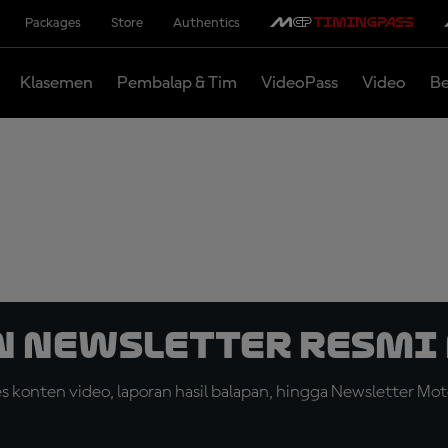
Packages
Store
Authentics
Klasemen
Pembalap & Tim
VideoPass
Video
Be
n Newsletter Resmi 
konten video, laporan hasil balapan, hingga Newsletter Moto