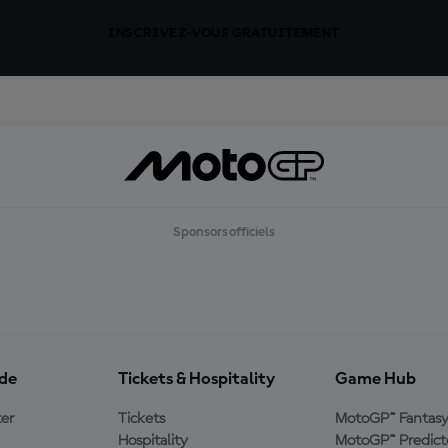
INSCRIVEZ-VOUS GRATUITEMENT
Sponsors officiels
ide
Tickets & Hospitality
Game Hub
er
Tickets
MotoGP™ Fantas
Hospitality
MotoGP™ Predict