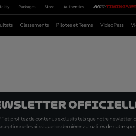
tality
Packages
Store
Authentics
ultats
Classements
Pilotes et Teams
VideoPass
Vi
ewsletter officielle
t profitez de contenus exclusifs tels que notre newletter, 
xceptionnelles ainsi que les dernières actualités de notre spor