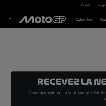
Tickets
Hospi
Calendrier
Rés
Recevez la N
Créez dès maintenant votre compte MotoGP™ e
e