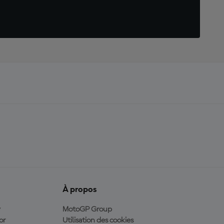
À propos
y
MotoGP Group
or
Utilisation des cookies