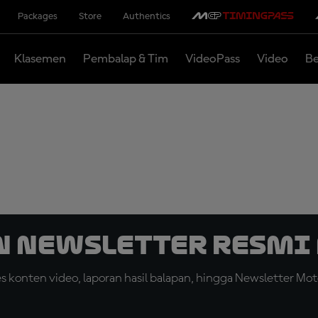
Packages
Store
Authentics
Klasemen
Pembalap & Tim
VideoPass
Video
Be
n Newsletter Resmi 
konten video, laporan hasil balapan, hingga Newsletter Moto