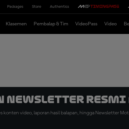
Packages
Store
Authentics
Klasemen
Pembalap & Tim
VideoPass
Video
Be
n Newsletter Resmi 
konten video, laporan hasil balapan, hingga Newsletter Moto