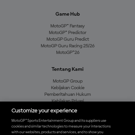
Game Hub
MotoGP™ Fantasy
MotoGP™ Predictor
MotoGP Guru Predict
MotoGP Guru Racing 25/26
MotoGP™26
Tentang Kami
MotoGP Group
Kebijakan Cookie
Pemberitahuan Hukum
Kebijakan Privasi
Kebijakan Pembelian
Customize your experience
MotoGP™ Sports Entertainment Group and its suppliers use
cookies and similar technologies to measure your interactions
with our websites, products and services, and to show you
Unduh Aplikasi Resmi MotoGP™