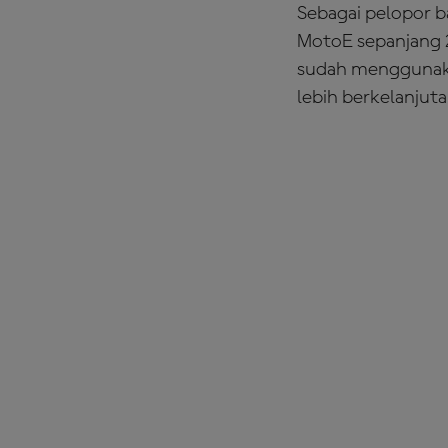
Sebagai pelopor b
MotoE sepanjang 2
sudah menggunaka
lebih berkelanjuta