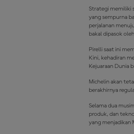
Strategi memiliki
yang sempurna ba
perjalanan menuju 
bakal dipasok ole
Pirelli saat ini 
Kini, kehadiran m
Kejuaraan Dunia b
Michelin akan te
berakhirnya regula
Selama dua musim 
produk, dan tekno
yang menjadikan M