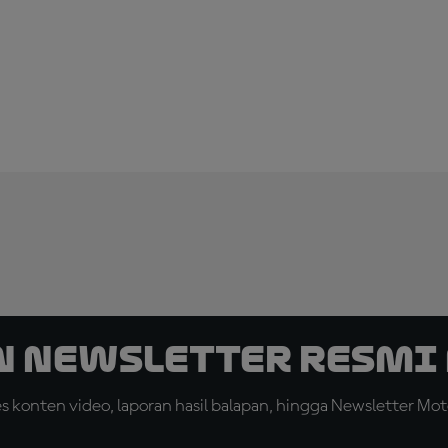
n Newsletter Resmi 
konten video, laporan hasil balapan, hingga Newsletter Moto