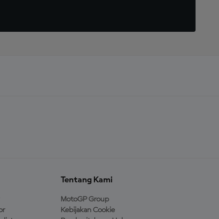
Tentang Kami
MotoGP Group
or
Kebijakan Cookie