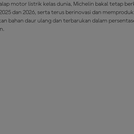
alap motor listrik kelas dunia, Michelin bakal tetap 
025 dan 2026, serta terus berinovasi dan memproduk
n bahan daur ulang dan terbarukan dalam persentase
n.