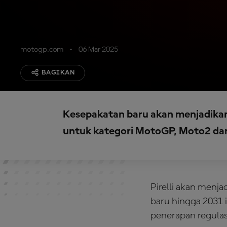
motogp.com
06 Mar 2025
BAGIKAN
Kesepakatan baru akan menjadikan
untuk kategori MotoGP, Moto2 da
Pirelli akan menj
baru hingga 2031 i
penerapan regula