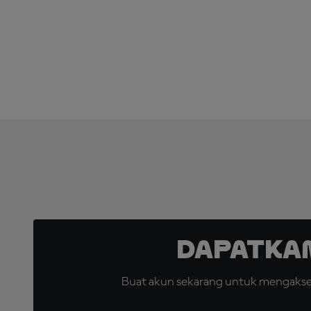
Dapatka
Buat akun sekarang untuk mengakses 