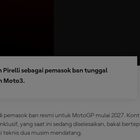
 Pirelli sebagai pemasok ban tunggal
n Moto3.
adi pemasok ban resmi untuk MotoGP mulai 2027. Kont
nklusif, yang saat ini sedang diselesaikan, bakal bert
si teknis dua musim mendatang.