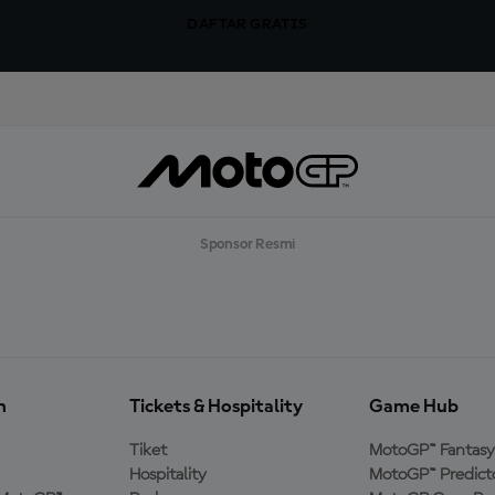
DAFTAR GRATIS
Sponsor Resmi
n
Tickets & Hospitality
Game Hub
Tiket
MotoGP™ Fantasy
Hospitality
MotoGP™ Predict