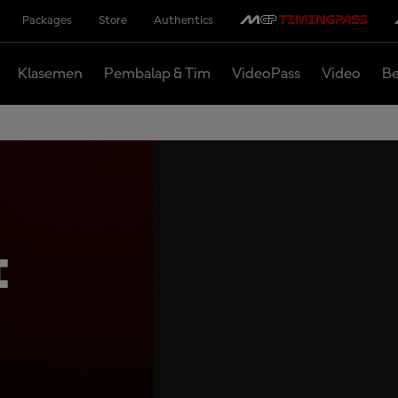
Packages
Store
Authentics
Klasemen
Pembalap & Tim
VideoPass
Video
Be
i