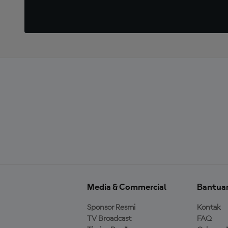
Media & Commercial
Bantua
Sponsor Resmi
Kontak
TV Broadcast
FAQ