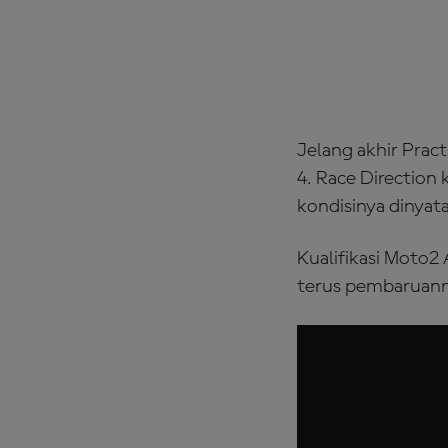
Jelang akhir Prac
4. Race Direction
kondisinya dinyata
Kualifikasi Moto2 
terus pembaruan