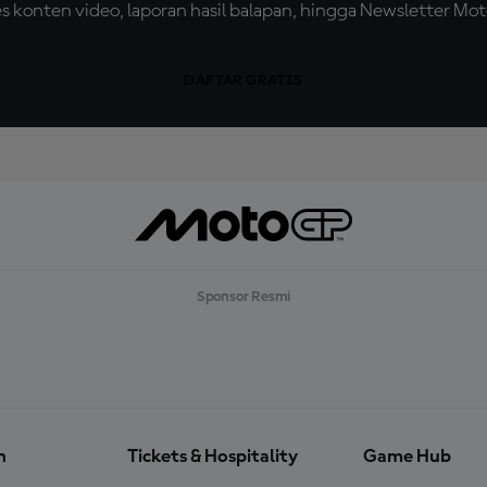
konten video, laporan hasil balapan, hingga Newsletter Moto
DAFTAR GRATIS
Sponsor Resmi
n
Tickets & Hospitality
Game Hub