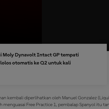
 Moly Dynavolt Intact GP tempati
 lolos otomatis ke Q2 untuk kali
n kembali diperlihatkan oleh Manuel Gonzalez (Liqu
ah menguasai Free Practice 1, pembalap Spanyol itu ta