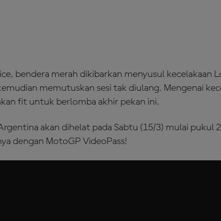
tice, bendera merah dikibarkan menyusul kecelakaan L
 kemudian memutuskan sesi tak diulang. Mengenai kec
kan fit untuk berlomba akhir pekan ini.
Argentina akan dihelat pada Sabtu (15/3) mulai pukul 
nya dengan MotoGP VideoPass!