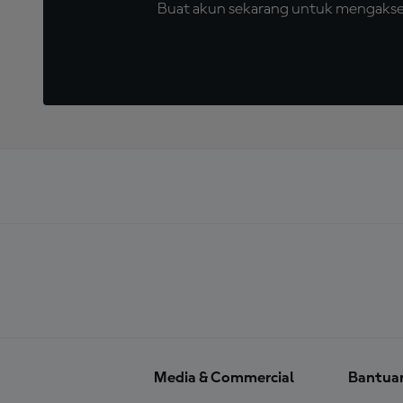
Buat akun sekarang untuk mengakses 
Media & Commercial
Bantua