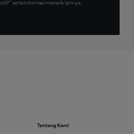
GP™ serta informasi menarik lainnya.
Tentang Kami