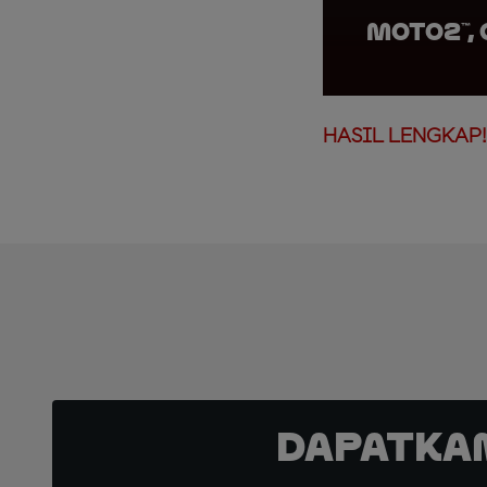
Moto2™,
HASIL LENGKAP!
Dapatka