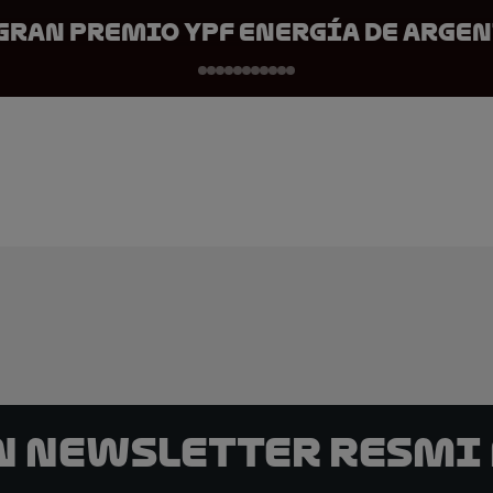
 Gran Premio YPF Energía de Arge
n Newsletter Resmi 