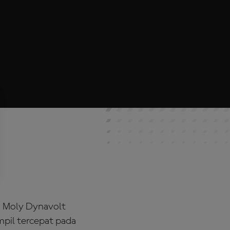
i Moly Dynavolt
mpil tercepat pada