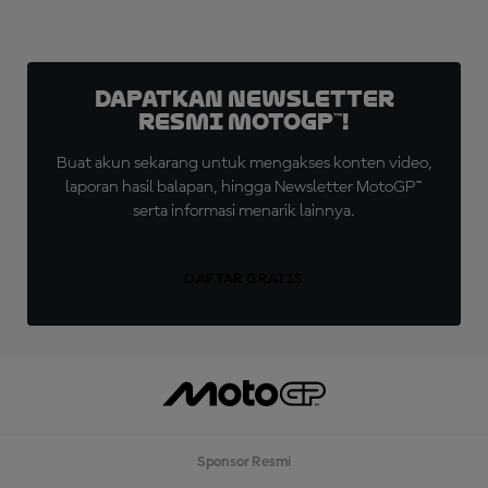
Dapatkan Newsletter
Resmi MotoGP™!
Buat akun sekarang untuk mengakses konten video,
laporan hasil balapan, hingga Newsletter MotoGP™
serta informasi menarik lainnya.
DAFTAR GRATIS
Sponsor Resmi