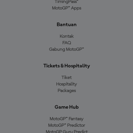
TimingPass™
MotoGP™ Apps
Bantuan
Kontak
FAQ
Gabung MotoGP™
Tickets & Hospitality
Tiket
Hospitality
Packages
Game Hub
MotoGP™ Fantasy
MotoGP™ Predictor
MotoGP Guru Predict