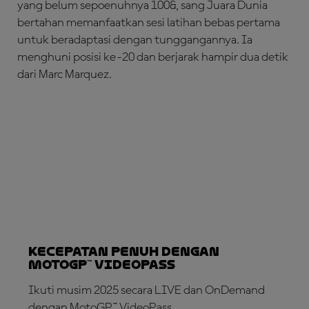
yang belum sepoenuhnya 100&, sang Juara Dunia
bertahan memanfaatkan sesi latihan bebas pertama
untuk beradaptasi dengan tunggangannya. Ia
menghuni posisi ke-20 dan berjarak hampir dua detik
dari Marc Marquez.
Kecepatan Penuh dengan
MotoGP™ VideoPass
Ikuti musim 2025 secara LIVE dan OnDemand
dengan MotoGP™ VideoPass