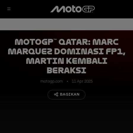
MotoGP™ Qatar: Marc
Marquez Dominasi FP1,
Martin Kembali
Beraksi
motogp.com
11 Apr 2025
BAGIKAN