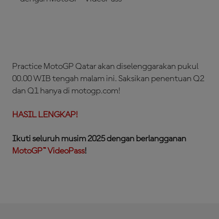
LANGGANAN SEKARANG!
Practice MotoGP Qatar akan diselenggarakan pukul
00.00 WIB tengah malam ini. Saksikan penentuan Q2
dan Q1 hanya di motogp.com!
HASIL LENGKAP!
Ikuti seluruh musim 2025 dengan berlangganan
MotoGP™ VideoPass
!