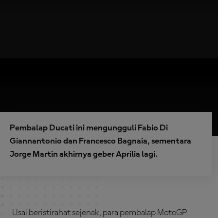
Pembalap Ducati ini mengungguli Fabio Di
Giannantonio dan Francesco Bagnaia, sementara
Jorge Martin akhirnya geber Aprilia lagi.
Usai beristirahat sejenak, para pembalap MotoGP