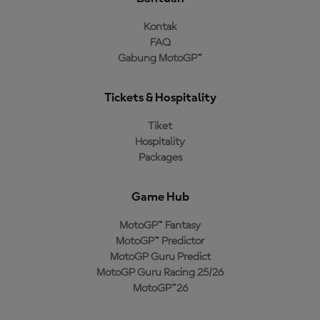
Kontak
FAQ
Gabung MotoGP™
Tickets & Hospitality
Tiket
Hospitality
Packages
Game Hub
MotoGP™ Fantasy
MotoGP™ Predictor
MotoGP Guru Predict
MotoGP Guru Racing 25/26
MotoGP™26