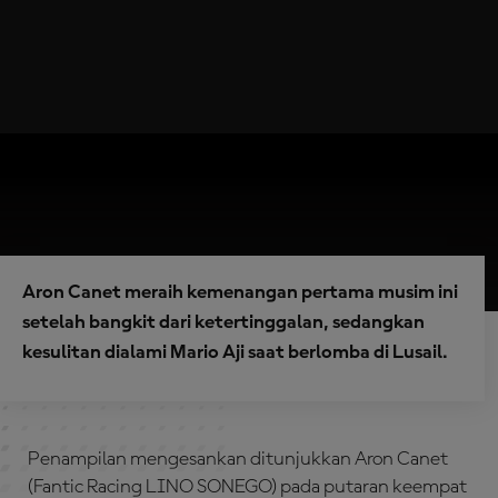
Aron Canet meraih kemenangan pertama musim ini
setelah bangkit dari ketertinggalan, sedangkan
kesulitan dialami Mario Aji saat berlomba di Lusail.
Penampilan mengesankan ditunjukkan Aron Canet
(Fantic Racing LINO SONEGO) pada putaran keempat