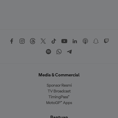
Media & Commercial
Sponsor Resmi
TV Broadcast
TimingPass™
MotoGP™ Apps
Bantuan