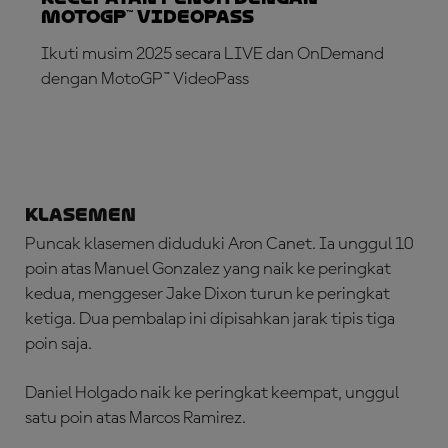
MotoGP™ VideoPass
Ikuti musim 2025 secara LIVE dan OnDemand
dengan MotoGP™ VideoPass
LANGGANAN SEKARANG!
Klasemen
Puncak klasemen diduduki Aron Canet. Ia unggul 10
poin atas Manuel Gonzalez yang naik ke peringkat
kedua, menggeser Jake Dixon turun ke peringkat
ketiga. Dua pembalap ini dipisahkan jarak tipis tiga
poin saja.
Daniel Holgado naik ke peringkat keempat, unggul
satu poin atas Marcos Ramirez.