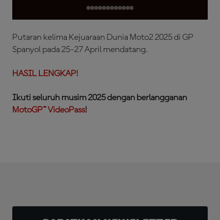
Putaran kelima Kejuaraan Dunia Moto2 2025 di GP
Spanyol pada 25-27 April mendatang.
HASIL LENGKAP!
Ikuti seluruh musim 2025 dengan berlangganan
MotoGP™ VideoPass
!