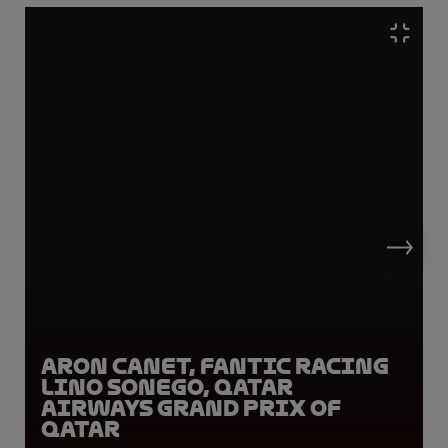
Aron Canet, Fantic Racing
Lino Sonego, Qatar
Airways Grand Prix of
Qatar