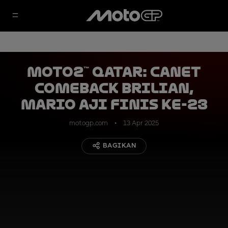
Moto2™ Qatar: Canet
Comeback Brilian,
Mario Aji Finis ke-23
motogp.com
13 Apr 2025
BAGIKAN