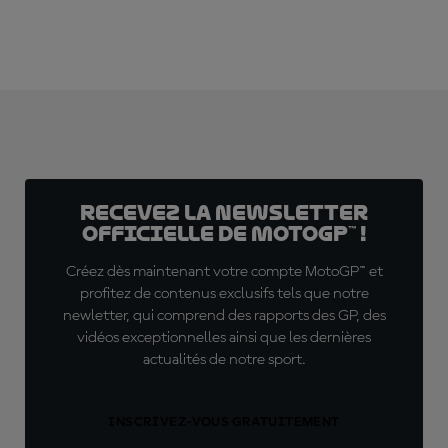
Recevez la Newsletter
officielle de MotoGP™ !
Créez dès maintenant votre compte MotoGP™ et
profitez de contenus exclusifs tels que notre
newletter, qui comprend des rapports des GP, des
vidéos exceptionnelles ainsi que les dernières
actualités de notre sport.
INSCRIVEZ-VOUS GRATUITEMENT