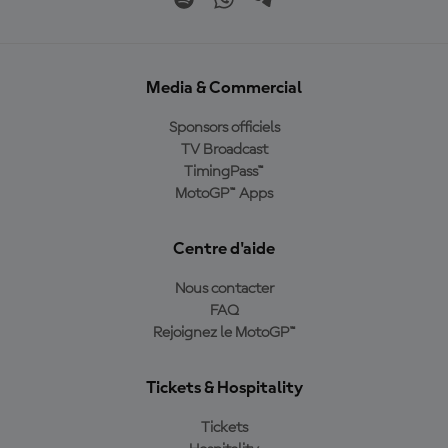
Media & Commercial
Sponsors officiels
TV Broadcast
TimingPass™
MotoGP™ Apps
Centre d'aide
Nous contacter
FAQ
Rejoignez le MotoGP™
Tickets & Hospitality
Tickets