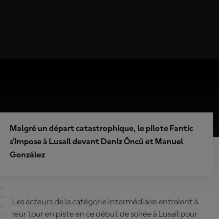
Malgré un départ catastrophique, le pilote Fantic
s'impose à Lusail devant Deniz Öncü et Manuel
González
Les acteurs de la catégorie intermédiaire entraient à
leur tour en piste en ce début de soirée à Lusail pour