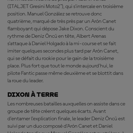
(ITALJET Gresini Moto2™), qui s'intercale en troisième
position. Manuel González se retrouve donc
quatrième, marqué de très près par un Arón Canet
flamboyant qui dépose Jake Dixon. Conscient du
rythme de Deniz Öncü en tête, Albert Arenas
s'attaque à Daniel Holgado à la mi-course et se fait
imiter quelques secondes plus tard par Arón Canet,
qui se défait du rookie pour le gain de la troisième
place. Plus fort que tout le monde aujourd'hui, le
pilote Fantic passe même deuxième et se blottit dans
la roue du leader.
Dixon à terre
Les nombreuses batailles auxquelles on assiste dans ce
groupe de tête créent quelques écarts. Avant
d'entamer l'explication finale, le leader Deniz Öncü est
suivi par un duo composé d'Arón Canet et Daniel