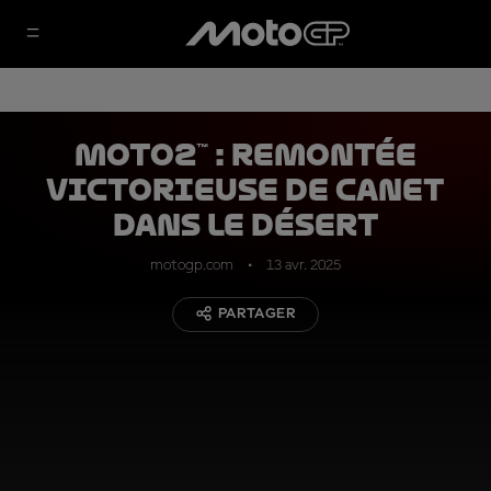
Moto2™ : remontée
victorieuse de Canet
dans le désert
motogp.com
13 avr. 2025
PARTAGER