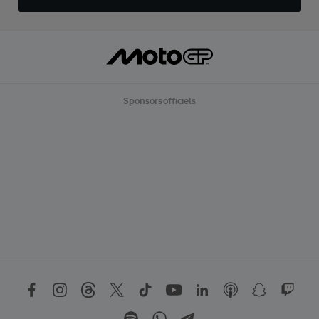
Sponsors officiels