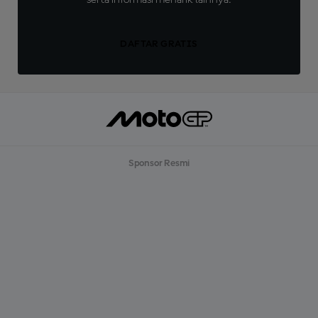
serta informasi menarik lainnya.
DAFTAR GRATIS
Sponsor Resmi