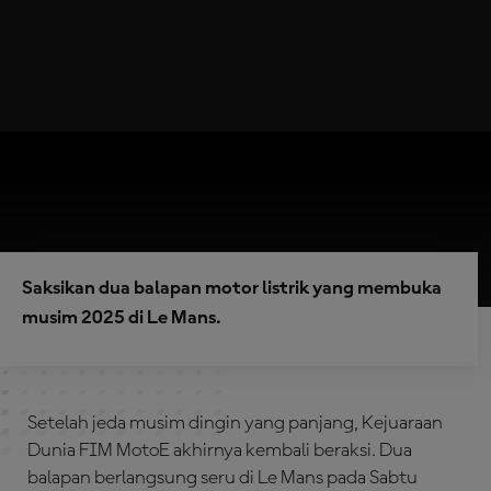
Saksikan dua balapan motor listrik yang membuka
musim 2025 di Le Mans.
Setelah jeda musim dingin yang panjang, Kejuaraan
Dunia FIM MotoE akhirnya kembali beraksi. Dua
balapan berlangsung seru di Le Mans pada Sabtu