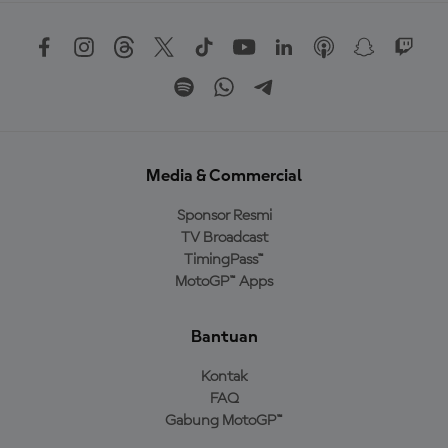
Media & Commercial
Sponsor Resmi
TV Broadcast
TimingPass™
MotoGP™ Apps
Bantuan
Kontak
FAQ
Gabung MotoGP™