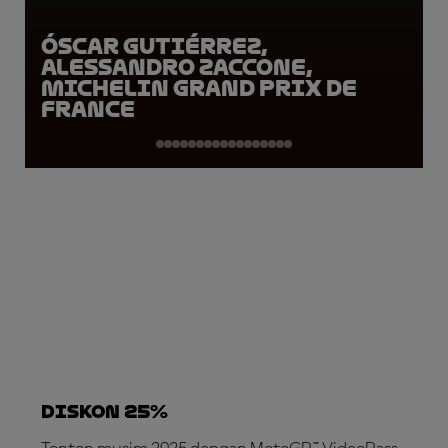
Óscar Gutiérrez,
Alessandro Zaccone,
Michelin Grand Prix de
France
DISKON 25%