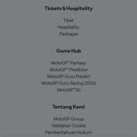
Tickets & Hospitality
Tiket
Hospitality
Packages
Game Hub
MotoGP™ Fantasy
MotoGP™ Predictor
MotoGP Guru Predict
MotoGP Guru Racing 25/26
MotoGP™26
Tentang Kami
MotoGP Group
Kebijakan Cookie
Pemberitahuan Hukum