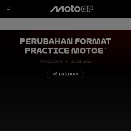
Perubahan Format
Practice MotoE™
motogp.com
26 Jun 2025
BAGIKAN