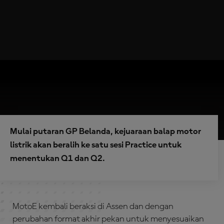
Mulai putaran GP Belanda, kejuaraan balap motor
listrik akan beralih ke satu sesi Practice untuk
menentukan Q1 dan Q2.
MotoE kembali beraksi di Assen dan dengan
perubahan format akhir pekan untuk menyesuaikan