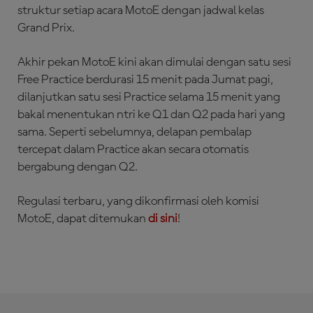
struktur setiap acara MotoE dengan jadwal kelas
Grand Prix.
Akhir pekan MotoE kini akan dimulai dengan satu sesi
Free Practice berdurasi 15 menit pada Jumat pagi,
dilanjutkan satu sesi Practice selama 15 menit yang
bakal menentukan ntri ke Q1 dan Q2 pada hari yang
sama. Seperti sebelumnya, delapan pembalap
tercepat dalam Practice akan secara otomatis
bergabung dengan Q2.
Regulasi terbaru, yang dikonfirmasi oleh komisi
MotoE, dapat ditemukan
di sini
!