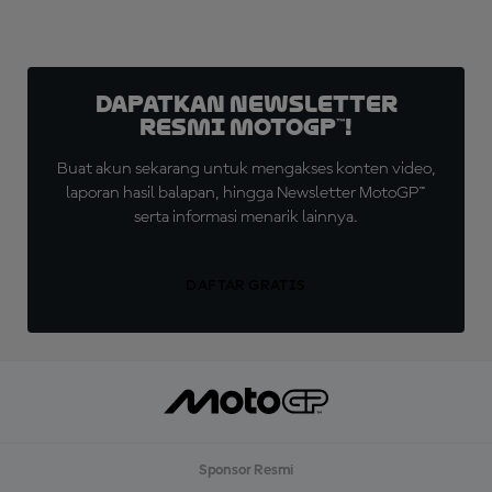
Dapatkan Newsletter
Resmi MotoGP™!
Buat akun sekarang untuk mengakses konten video,
laporan hasil balapan, hingga Newsletter MotoGP™
serta informasi menarik lainnya.
DAFTAR GRATIS
Sponsor Resmi