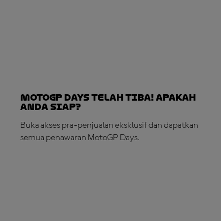
MotoGP Days Telah Tiba! Apakah
Anda Siap?
Buka akses pra-penjualan eksklusif dan dapatkan
semua penawaran MotoGP Days.
DAFTAR SEKARANG!