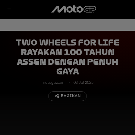
Two Wheels for Life
Rayakan 100 Tahun
Assen dengan Penuh
Gaya
motogp.com
03 Jul 2025
BAGIKAN