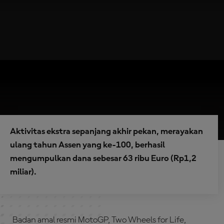
Aktivitas ekstra sepanjang akhir pekan, merayakan
ulang tahun Assen yang ke-100, berhasil
mengumpulkan dana sebesar 63 ribu Euro (Rp1,2
miliar).
Badan amal resmi MotoGP, Two Wheels for Life,