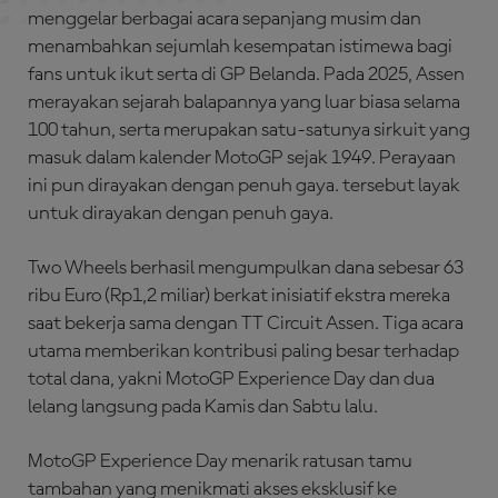
menggelar berbagai acara sepanjang musim dan
menambahkan sejumlah kesempatan istimewa bagi
fans untuk ikut serta di GP Belanda. Pada 2025, Assen
merayakan sejarah balapannya yang luar biasa selama
100 tahun, serta merupakan satu-satunya sirkuit yang
masuk dalam kalender MotoGP sejak 1949. Perayaan
ini pun dirayakan dengan penuh gaya. tersebut layak
untuk dirayakan dengan penuh gaya.
Two Wheels berhasil mengumpulkan dana sebesar 63
ribu Euro (Rp1,2 miliar) berkat inisiatif ekstra mereka
saat bekerja sama dengan TT Circuit Assen. Tiga acara
utama memberikan kontribusi paling besar terhadap
total dana, yakni MotoGP Experience Day dan dua
lelang langsung pada Kamis dan Sabtu lalu.
MotoGP Experience Day menarik ratusan tamu
tambahan yang menikmati akses eksklusif ke