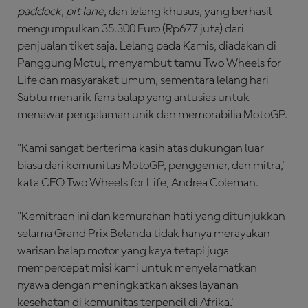
paddock
,
pit lane
, dan lelang khusus, yang berhasil
mengumpulkan 35.300 Euro (Rp677 juta) dari
penjualan tiket saja. Lelang pada Kamis, diadakan di
Panggung Motul, menyambut tamu Two Wheels for
Life dan masyarakat umum, sementara lelang hari
Sabtu menarik fans balap yang antusias untuk
menawar pengalaman unik dan memorabilia MotoGP.
"Kami sangat berterima kasih atas dukungan luar
biasa dari komunitas MotoGP, penggemar, dan mitra,"
kata CEO Two Wheels for Life, Andrea Coleman.
"Kemitraan ini dan kemurahan hati yang ditunjukkan
selama Grand Prix Belanda tidak hanya merayakan
warisan balap motor yang kaya tetapi juga
mempercepat misi kami untuk menyelamatkan
nyawa dengan meningkatkan akses layanan
kesehatan di komunitas terpencil di Afrika."