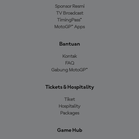
Sponsor Resmi
TV Broadcast
TimingPass™
MotoGP™ Apps
Bantuan
Kontak
FAQ
Gabung MotoGP™
Tickets & Hospitality
Tiket
Hospitality
Packages
Game Hub