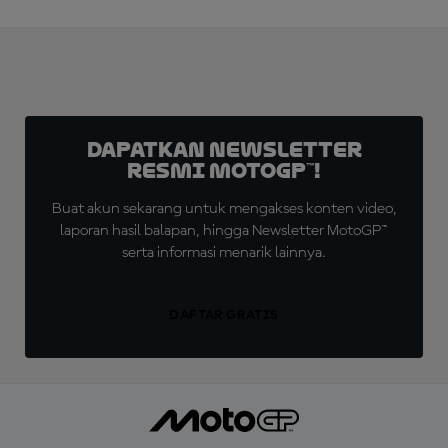
Dapatkan Newsletter
Resmi MotoGP™!
Buat akun sekarang untuk mengakses konten video,
laporan hasil balapan, hingga Newsletter MotoGP™
serta informasi menarik lainnya.
DAFTAR GRATIS