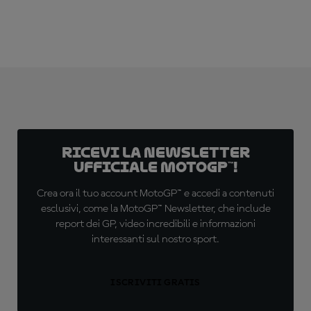
Ricevi la newsletter
ufficiale MotoGP™!
Crea ora il tuo account MotoGP™ e accedi a contenuti
esclusivi, come la MotoGP™ Newsletter, che include
report dei GP, video incredibili e informazioni
interessanti sul nostro sport.
ISCRIVITI GRATIS