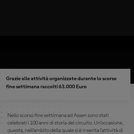
Grazie alle attività organizzate durante lo scorso
fine settimana raccolti 63.000 Euro
Nello scorso fine settimana ad Assen sono stati
celebrati i 100 anni di storia del circuito. Un’occasione,
questa, nell’ambito della quale si è inserita l’attività di