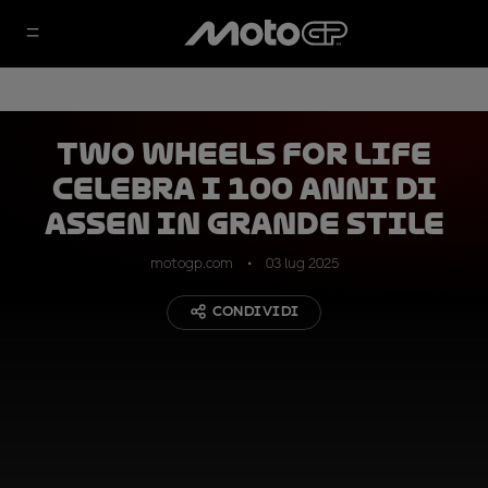
Two Wheels for Life
celebra i 100 anni di
Assen in grande stile
motogp.com
03 lug 2025
CONDIVIDI