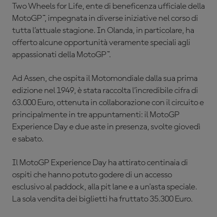
Two Wheels for Life, ente di beneficenza ufficiale della
MotoGP™, impegnata in diverse iniziative nel corso di
tutta l’attuale stagione. In Olanda, in particolare, ha
offerto alcune opportunità veramente speciali agli
appassionati della MotoGP™.
Ad Assen, che ospita il Motomondiale dalla sua prima
edizione nel 1949, è stata raccolta l’incredibile cifra di
63.000 Euro, ottenuta in collaborazione con il circuito e
principalmente in tre appuntamenti: il MotoGP
Experience Day e due aste in presenza, svolte giovedì
e sabato.
Il MotoGP Experience Day ha attirato centinaia di
ospiti che hanno potuto godere di un accesso
esclusivo al paddock, alla pit lane e a un'asta speciale.
La sola vendita dei biglietti ha fruttato 35.300 Euro.