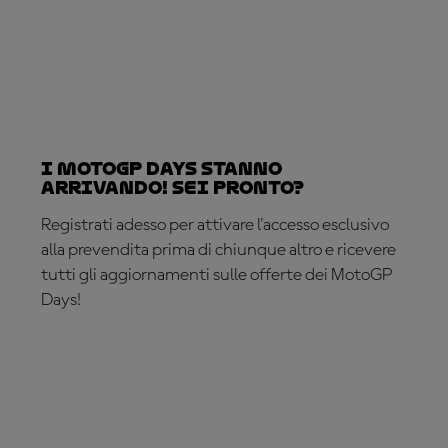
I MotoGP Days stanno
arrivando! Sei pronto?
Registrati adesso per attivare l'accesso esclusivo
alla prevendita prima di chiunque altro e ricevere
tutti gli aggiornamenti sulle offerte dei MotoGP
Days!
REGISTRATI ADESSO!