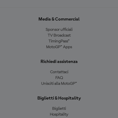
Media & Commercial
Sponsor ufficiali
TV Broadcast
TimingPass™
MotoGP™ Apps
Richiedi assistenza
Contattaci
FAQ
Unisciti alla MotoGP™
Biglietti & Hospitality
Biglietti
Hospitality