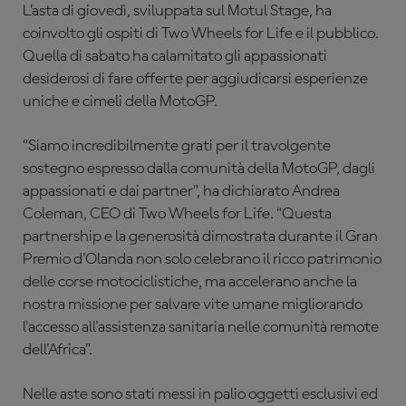
L’asta di giovedì, sviluppata sul Motul Stage, ha
coinvolto gli ospiti di Two Wheels for Life e il pubblico.
Quella di sabato ha calamitato gli appassionati
desiderosi di fare offerte per aggiudicarsi esperienze
uniche e cimeli della MotoGP.
“Siamo incredibilmente grati per il travolgente
sostegno espresso dalla comunità della MotoGP, dagli
appassionati e dai partner”, ha dichiarato Andrea
Coleman, CEO di Two Wheels for Life. “Questa
partnership e la generosità dimostrata durante il Gran
Premio d'Olanda non solo celebrano il ricco patrimonio
delle corse motociclistiche, ma accelerano anche la
nostra missione per salvare vite umane migliorando
l'accesso all'assistenza sanitaria nelle comunità remote
dell'Africa”.
Nelle aste sono stati messi in palio oggetti esclusivi ed