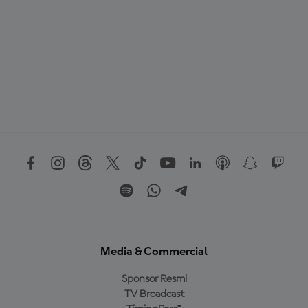
Media & Commercial
Sponsor Resmi
TV Broadcast