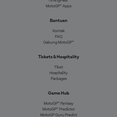
TimingPass™
MotoGP™ Apps
Bantuan
Kontak
FAQ
Gabung MotoGP™
Tickets & Hospitality
Tiket
Hospitality
Packages
Game Hub
MotoGP™ Fantasy
MotoGP™ Predictor
MotoGP Guru Predict