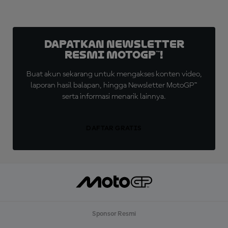
Dapatkan Newsletter
Resmi MotoGP™!
Buat akun sekarang untuk mengakses konten video,
laporan hasil balapan, hingga Newsletter MotoGP™
serta informasi menarik lainnya.
DAFTAR GRATIS
Sponsor Resmi