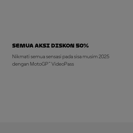
SEMUA AKSI DISKON 50%
Nikmati semua sensasi pada sisa musim 2025
dengan MotoGP™ VideoPass
LANGGANAN SEKARANG!