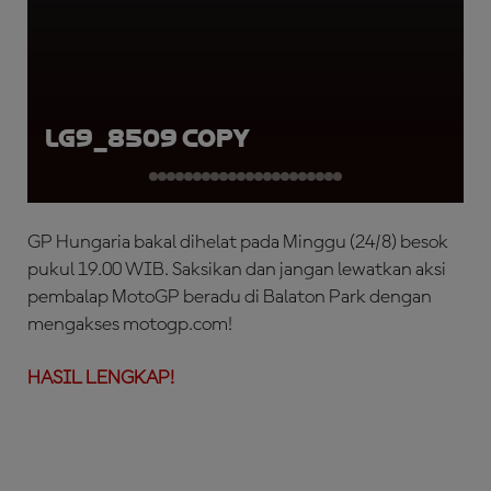
LG9_8509 copy
GP Hungaria bakal dihelat pada Minggu (24/8) besok
pukul 19.00 WIB. Saksikan dan jangan lewatkan aksi
pembalap MotoGP beradu di Balaton Park dengan
mengakses motogp.com!
HASIL LENGKAP!