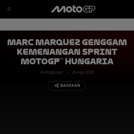
Marc Marquez Genggam
Kemenangan Sprint
MotoGP™ Hungaria
motogp.com
23 Agu 2025
BAGIKAN