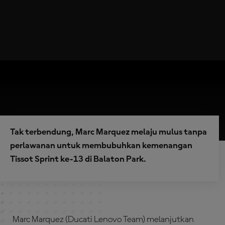
Tak terbendung, Marc Marquez melaju mulus tanpa
perlawanan untuk membubuhkan kemenangan
Tissot Sprint ke-13 di Balaton Park.
Marc Marquez (Ducati Lenovo Team) melanjutkan